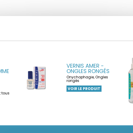
VERNIS AMER -
MME
ONGLES RONGÉS
Onychophagie, Ongles
rongés
VOIR LE PRODUIT
 tous