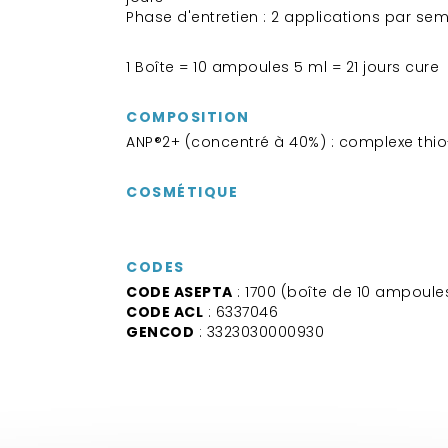
Phase d'entretien : 2 applications par se
1 Boîte = 10 ampoules 5 ml = 21 jours cure
COMPOSITION
ANP®2+ (concentré à 40%) : complexe thio
COSMÉTIQUE
CODES
CODE ASEPTA
: 1700 (boîte de 10 ampoule
CODE ACL
: 6337046
GENCOD
: 3323030000930