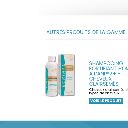
AUTRES PRODUITS DE LA GAMME
SHAMPOOING
FORTIFIANT HO
A L’ANP®2+ -
CHEVEUX
CLAIRSEMÉS
Cheveux clairsemés et
types de cheveux
VOIR LE PRODUIT