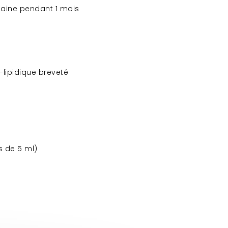
maine pendant 1 mois
-lipidique breveté
s de 5 ml)