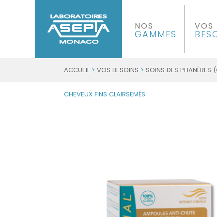
NOS
VOS
GAMMES
BES
ACCUEIL
>
VOS BESOINS
>
SOINS DES PHANÈRES (
CHEVEUX FINS CLAIRSEMÉS