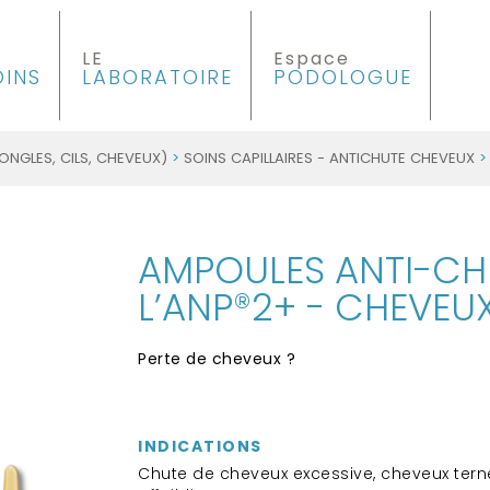
LE
Espace
OINS
LABORATOIRE
PODOLOGUE
ONGLES, CILS, CHEVEUX)
>
SOINS CAPILLAIRES - ANTICHUTE CHEVEUX
>
AMPOULES ANTI-CH
L’ANP®2+ - CHEVEUX
Perte de cheveux ?
INDICATIONS
Chute de cheveux excessive, cheveux terne