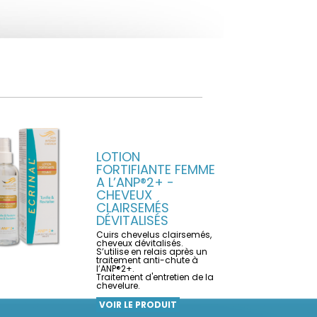
LOTION
FORTIFIANTE FEMME
A L’ANP®2+ -
CHEVEUX
CLAIRSEMÉS
DÉVITALISÉS
Cuirs chevelus clairsemés,
cheveux dévitalisés.
S’utilise en relais après un
traitement anti-chute à
l’ANP®2+.
Traitement d'entretien de la
chevelure.
VOIR LE PRODUIT