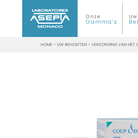
Onze
Uw
Gamma’s
Be
HOME
>
UW BEHOEFTEN
>
VERZORGING VAN HET 