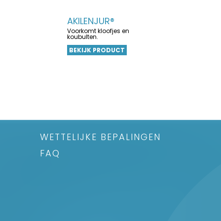
AKILENJUR®
Voorkomt kloofjes en
koubulten.
BEKIJK PRODUCT
WETTELIJKE BEPALINGEN
FAQ