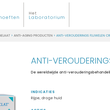
Het
hoeften
Laboratorium
GELAAT
>
ANTI-AGING PRODUCTEN
> ANTI-VEROUDERINGS FLUWELEN C
ANTI-VEROUDERING
De wereldwijde anti-verouderingsbehandeli
INDICATIES
Rijpe, droge huid