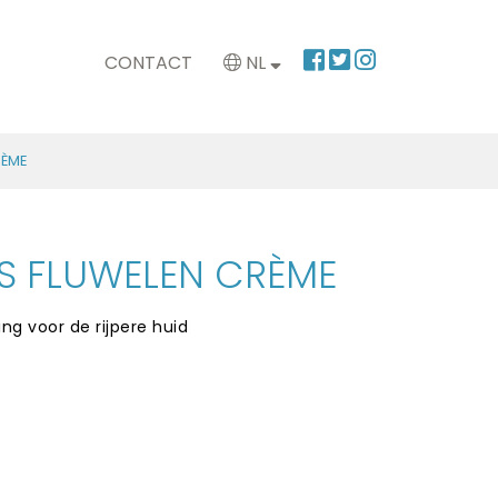
CONTACT
NL
RÈME
S FLUWELEN CRÈME
ng voor de rijpere huid