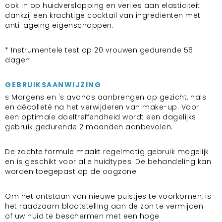
ook in op huidverslapping en verlies aan elasticiteit
dankzij een krachtige cocktail van ingrediënten met
anti-ageing eigenschappen.
* Instrumentele test op 20 vrouwen gedurende 56
dagen.
GEBRUIKSAANWIJZING
s Morgens en 's avonds aanbrengen op gezicht, hals
en décolleté na het verwijderen van make-up. Voor
een optimale doeltreffendheid wordt een dagelijks
gebruik gedurende 2 maanden aanbevolen.
De zachte formule maakt regelmatig gebruik mogelijk
en is geschikt voor alle huidtypes. De behandeling kan
worden toegepast op de oogzone.
Om het ontstaan van nieuwe puistjes te voorkomen, is
het raadzaam blootstelling aan de zon te vermijden
of uw huid te beschermen met een hoge