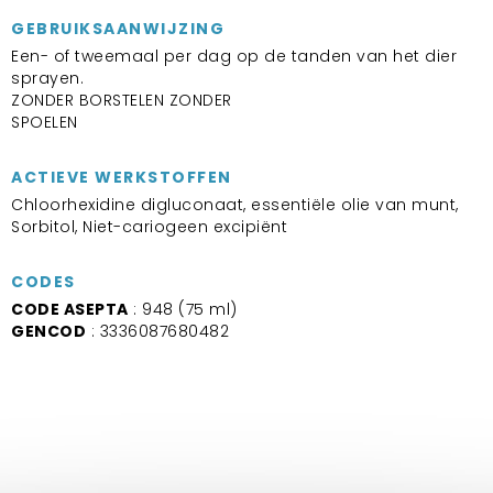
GEBRUIKSAANWIJZING
Een- of tweemaal per dag op de tanden van het dier
sprayen.
ZONDER BORSTELEN ZONDER
SPOELEN
ACTIEVE WERKSTOFFEN
Chloorhexidine digluconaat, essentiële olie van munt,
Sorbitol, Niet-cariogeen excipiënt
CODES
CODE ASEPTA
: 948 (75 ml)
GENCOD
: 3336087680482