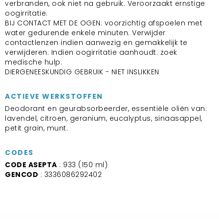
verbranden, ook niet na gebruik. Veroorzaakt ernstige
oogirritatie.
BIJ CONTACT MET DE OGEN: voorzichtig afspoelen met
water gedurende enkele minuten. Verwijder
contactlenzen indien aanwezig en gemakkelijk te
verwijderen. Indien oogirritatie aanhoudt: zoek
medische hulp.
DIERGENEESKUNDIG GEBRUIK - NIET INSLIKKEN
ACTIEVE WERKSTOFFEN
Deodorant en geurabsorbeerder, essentiële oliën van:
lavendel, citroen, geranium, eucalyptus, sinaasappel,
petit grain, munt.
CODES
CODE ASEPTA
: 933 (150 ml)
GENCOD
: 3336086292402