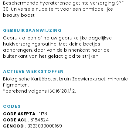
Beschermende hydraterende getinte verzorging SPF
30. Universele nude teint voor een onmiddellijke
beauty boost.
GEBRUIKSAANWIJZING
Gebruik alleen of na uw gebruikelijke dagelijkse
huidverzorgingsroutine. Met kleine beetjes
aanbrengen, door van de binnenkant naar de
buitenkant van het gelaat glad te strijken.
ACTIEVE WERKSTOFFEN
Biologische Karitéboter, bruin Zeewierextract, minerale
Pigmenten.
*berekend volgens ISO16128.1/.2.
CODES
CODE ASEPTA
: 1178
CODE ACL
: 6154524
GENCOD
: 3323030000169