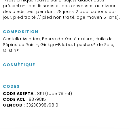
présentant des fissures et des crevasses au niveau
des pieds, test pendant 28 jours, 2 applications par
jour, pied traité // pied non traité, âge moyen 51 ans).
COMPOSITION
Centella Asiatica, Beurre de Karité naturel, Huile de
Pépins de Raisin, Ginkgo-Biloba, Lipesters® de Soie,
Glistin®
COSMÉTIQUE
CODES
CODE ASEPTA
: 851 (tube 75 ml)
CODE ACL
: 9879815
GENCOD
: 3323039879810