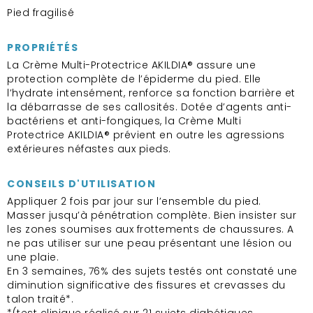
Pied fragilisé
PROPRIÉTÉS
La Crème Multi-Protectrice AKILDIA® assure une
protection complète de l’épiderme du pied. Elle
l’hydrate intensément, renforce sa fonction barrière et
la débarrasse de ses callosités. Dotée d’agents anti-
bactériens et anti-fongiques, la Crème Multi
Protectrice AKILDIA® prévient en outre les agressions
extérieures néfastes aux pieds.
CONSEILS D'UTILISATION
Appliquer 2 fois par jour sur l’ensemble du pied.
Masser jusqu’à pénétration complète. Bien insister sur
les zones soumises aux frottements de chaussures. A
ne pas utiliser sur une peau présentant une lésion ou
une plaie.
En 3 semaines, 76% des sujets testés ont constaté une
diminution significative des fissures et crevasses du
talon traité*.
*(test clinique réalisé sur 21 sujets diabétiques