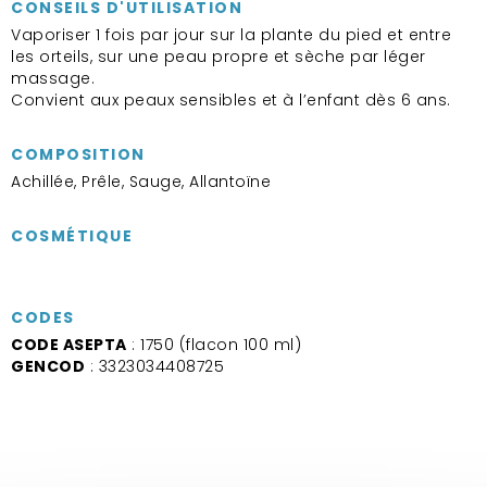
CONSEILS D'UTILISATION
Vaporiser 1 fois par jour sur la plante du pied et entre
les orteils, sur une peau propre et sèche par léger
massage.
Convient aux peaux sensibles et à l’enfant dès 6 ans.
COMPOSITION
Achillée, Prêle, Sauge, Allantoïne
COSMÉTIQUE
CODES
CODE ASEPTA
: 1750 (flacon 100 ml)
GENCOD
: 3323034408725