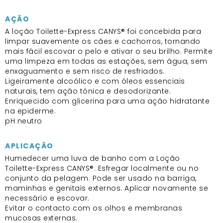
AÇÃO
A loção Toilette-Express CANYS® foi concebida para
limpar suavemente os cães e cachorros, tornando
mais fácil escovar o pelo e ativar o seu brilho. Permite
uma limpeza em todas as estações, sem água, sem
enxaguamento e sem risco de resfriados.
Ligeiramente alcoólico e com óleos essenciais
naturais, tem ação tónica e desodorizante.
Enriquecido com glicerina para uma ação hidratante
na epiderme.
pH neutro
APLICAÇÃO
Humedecer uma luva de banho com a Loção
Toilette-Express CANYS®. Esfregar localmente ou no
conjunto da pelagem. Pode ser usado na barriga,
maminhas e genitais externos. Aplicar novamente se
necessário e escovar.
Evitar o contacto com os olhos e membranas
mucosas externas.