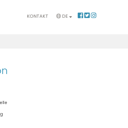
KONTAKT
DE
on
elle
ng