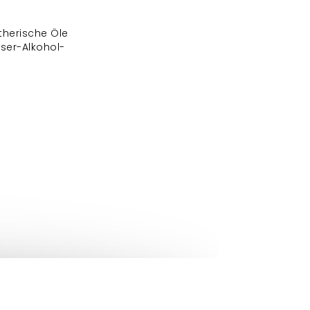
ätherische Öle
sser-Alkohol-