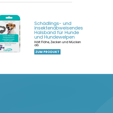
Schädlings- und
insektenabweisendes
Halsband für Hunde
und Hundewelpen
Hält Flöhe, Zecken und Mücken
ab.
ZUM PRODUKT