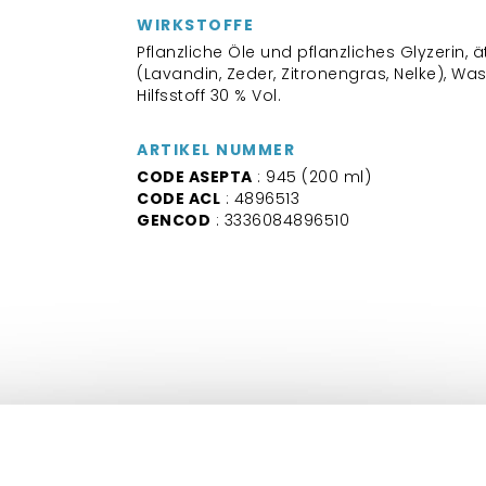
WIRKSTOFFE
Pflanzliche Öle und pflanzliches Glyzerin, 
(Lavandin, Zeder, Zitronengras, Nelke), Wa
Hilfsstoff 30 % Vol.
ARTIKEL NUMMER
CODE ASEPTA
: 945 (200 ml)
CODE ACL
: 4896513
GENCOD
: 3336084896510