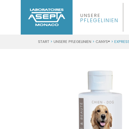
UNSERE
PFLEGELINIEN
START
>
UNSERE PFLEGELINIEN
>
CANYS®
> EXPRES