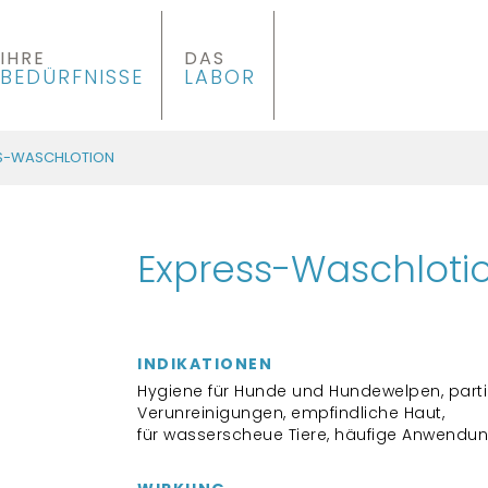
IHRE
DAS
BEDÜRFNISSE
LABOR
S-WASCHLOTION
Express-Waschloti
INDIKATIONEN
Hygiene für Hunde und Hundewelpen, parti
Verunreinigungen, empfindliche Haut,
für wasserscheue Tiere, häufige Anwendu