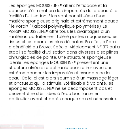
Les éponges MOUSSELINE® allient l’efficacité et la
douceur d’élimination des impuretés de la peau à la
facilité d’utilisation. Elles sont constituées d’une
matière spongieuse originale et extrêmement douce
" le Poral® " (alcool polyvinylique polymérisé). Le
Poral® MOUSSELINE® offre tous les avantages d’un
matériau parfaitement toléré par les muqueuses, les
tissus et les peaux les plus délicates. En effet, le Poral
a bénéficié du Brevet Spécial Médicament N°1917 qui a
établi sa facilité d’utilisation dans diverses disciplines
chirurgicales de pointe. Une structure spongieuse
idéale Les éponges MOUSSELINE® présentent une
structure alvéolaire optimale pour retirer avec une
extrême douceur les impuretés et exsudats de la
peau. Celle-ci est alors soumise à un massage léger
et onctueux qui la stimule. Stérilisable à volonté, les
éponges MOUSSELINE® ne se décomposent pas et
peuvent être stérilisées à l’eau bouillante, en
particulier avant et après chaque soin si nécessaire.