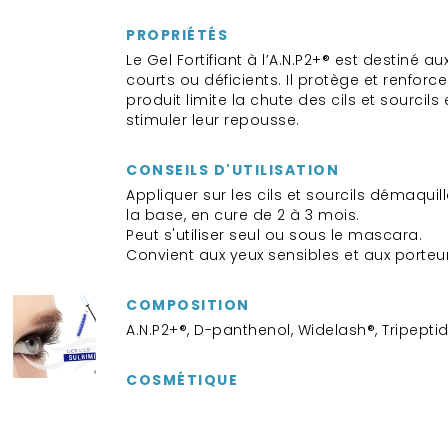
PROPRIÉTÉS
Le Gel Fortifiant à l’A.N.P2+® est destiné aux
courts ou déficients. Il protège et renforce 
produit limite la chute des cils et sourcil
stimuler leur repousse.
CONSEILS D'UTILISATION
Appliquer sur les cils et sourcils démaquill
la base, en cure de 2 à 3 mois.
Peut s'utiliser seul ou sous le mascara.
Convient aux yeux sensibles et aux porteurs
COMPOSITION
A.N.P2+®, D-panthenol, Widelash®, Tripepti
COSMÉTIQUE