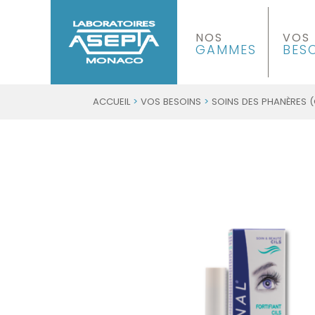
NOS
VOS
GAMMES
BES
ACCUEIL
>
VOS BESOINS
>
SOINS DES PHANÈRES (