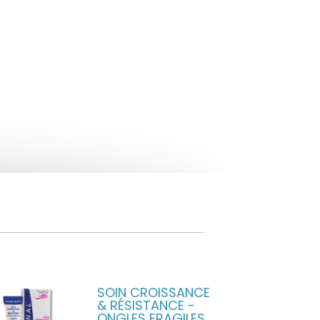
SOIN CROISSANCE
& RÉSISTANCE -
ONGLES FRAGILES