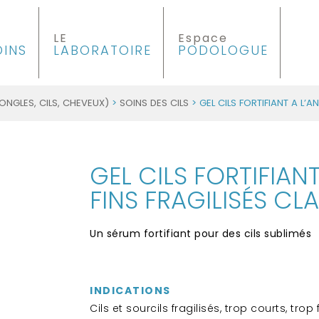
LE
Espace
OINS
LABORATOIRE
PODOLOGUE
ONGLES, CILS, CHEVEUX)
>
SOINS DES CILS
> GEL CILS FORTIFIANT A L’A
GEL CILS FORTIFIANT
FINS FRAGILISÉS CL
Un sérum fortifiant pour des cils sublimés
INDICATIONS
Cils et sourcils fragilisés, trop courts, trop 