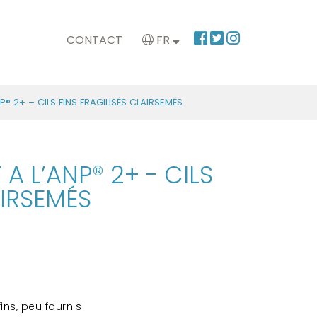
CONTACT
FR
NP® 2+ – CILS FINS FRAGILISÉS CLAIRSEMÉS
 A L’ANP® 2+ - CILS
AIRSEMÉS
fins, peu fournis